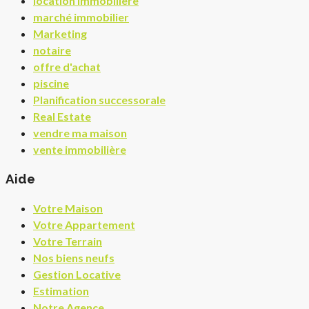
location immobilière
marché immobilier
Marketing
notaire
offre d'achat
piscine
Planification successorale
Real Estate
vendre ma maison
vente immobilière
Aide
Votre Maison
Votre Appartement
Votre Terrain
Nos biens neufs
Gestion Locative
Estimation
Notre Agence