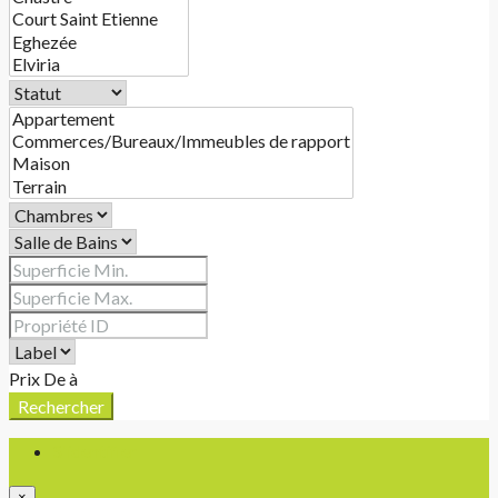
Prix
De
à
Rechercher
S'identifier
×