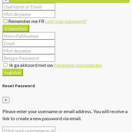
Remember me FR
Lost your password?
S'identifier
Ik ga akkoord met uw
Algemene voorwaarden
registre
Reset Password
×
Please enter your username or email address. You will receive a
link to create a new password via email.