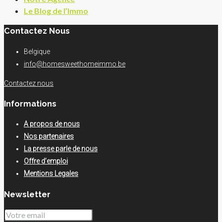
Le Blog de l’Immo
Contactez Nous
Belgique
info@homesweethomeimmo.be
Contactez nous
Informations
A propos de nous
Nos partenaires
La presse parle de nous
Offre d’emploi
Mentions Legales
Newsletter