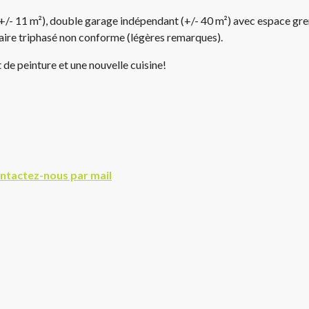
 (+/- 11 m²), double garage indépendant (+/- 40 m²) avec espace gre
raire triphasé non conforme (légères remarques).
de peinture et une nouvelle cuisine!
ntactez-nous par mail