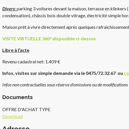
Divers:
parking 3 voitures devant la maison, terrasse en klinkers
condensation), châssis bois double vitrage, électricité simple ho
Maison prêt à vivre directement après quelques rafraichissement 
VISITE VIRTUELLE 360° disponible ci-dessus
Libre à l’acte
Revenu cadastral net: 1.409 €
Infos, visites sur simple demande via le 0475/72.32.67 ou
co
Infos non contractuelles sous réserve d’omissions ou de modifications
Documents
OFFRE D'ACHAT TYPE
Download
Adresse