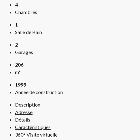
4
Chambres
1
Salle de Bain
2
Garages
206
m²
1999
Année de construction
Description
Adresse
Détails
Caractéristiques
360° Visite virtuelle