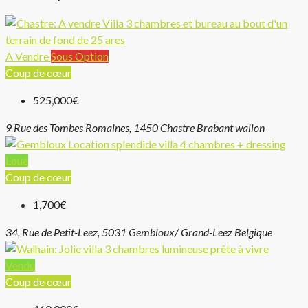
A Vendre
Sous Option
Coup de cœur
525,000€
9 Rue des Tombes Romaines, 1450 Chastre Brabant wallon
Loué
Coup de cœur
1,700€
34, Rue de Petit-Leez, 5031 Gembloux/ Grand-Leez Belgique
Vendu
Coup de cœur