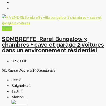
Vendu
SOMBREFFE: Rare! Bungalow 3
chambres + cave et garage 2 voitures
dans un environnement résidentiel
395,000€
90, Rue de Wavre, 5140 Sombreffe
Lits:
3
Baignoire:
1
120
m²
Maison