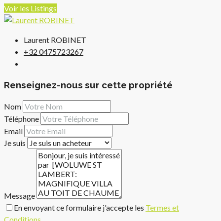
Voir les Listings
Laurent ROBINET
+32 0475723267
Renseignez-nous sur cette propriété
Nom
Téléphone
Email
Je suis
Message
En envoyant ce formulaire j'accepte les
Termes et
Conditions