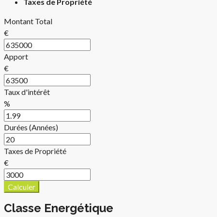
Taxes de Propriété
Montant Total
€
Apport
€
Taux d'intérêt
%
Durées (Années)
Taxes de Propriété
€
Calculer
Classe Energétique