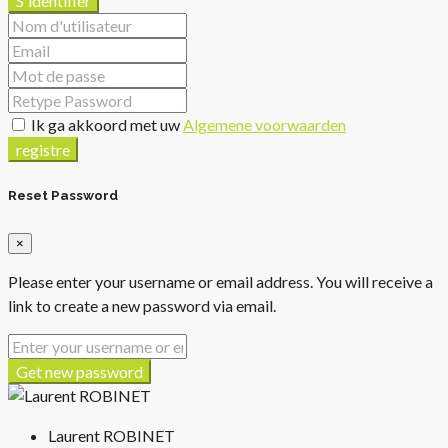
S'identifier
Ik ga akkoord met uw
Algemene voorwaarden
registre
Reset Password
×
Please enter your username or email address. You will receive a
link to create a new password via email.
Get new password
Laurent ROBINET