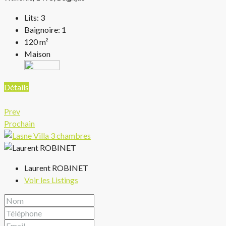
Lits:
3
Baignoire:
1
120
m²
Maison
Détails
Prev
Prochain
Laurent ROBINET
Voir les Listings