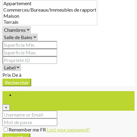
Prix
De
à
Rechercher
S'identifier
×
Remember me FR
Lost your password?