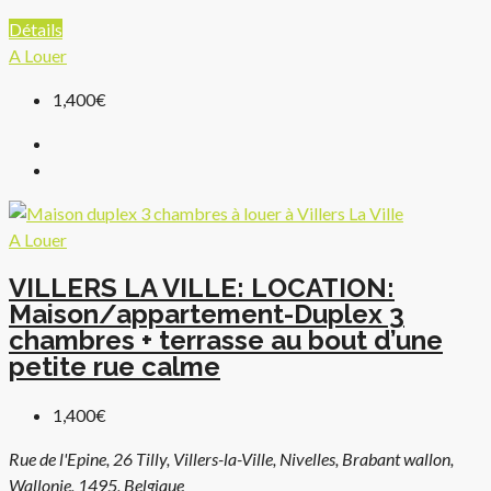
Détails
A Louer
1,400€
A Louer
VILLERS LA VILLE: LOCATION:
Maison/appartement-Duplex 3
chambres + terrasse au bout d’une
petite rue calme
1,400€
Rue de l'Epine, 26 Tilly, Villers-la-Ville, Nivelles, Brabant wallon,
Wallonie, 1495, Belgique