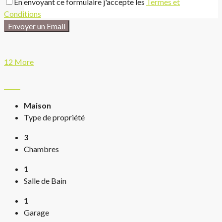
En envoyant ce formulaire j'accepte les
Termes et
Conditions
Envoyer un Email
12 More
Maison
Type de propriété
3
Chambres
1
Salle de Bain
1
Garage