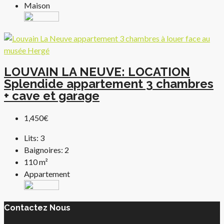
Maison
LOUVAIN LA NEUVE: LOCATION
Splendide appartement 3 chambres
+ cave et garage
1,450€
Lits:
3
Baignoires:
2
110
m²
Appartement
Contactez Nous