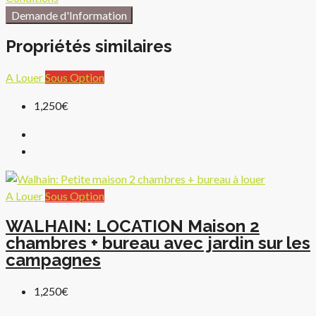
Demande d'Information
Propriétés similaires
A Louer
Sous Option
1,250€
A Louer
Sous Option
WALHAIN: LOCATION Maison 2
chambres + bureau avec jardin sur les
campagnes
1,250€