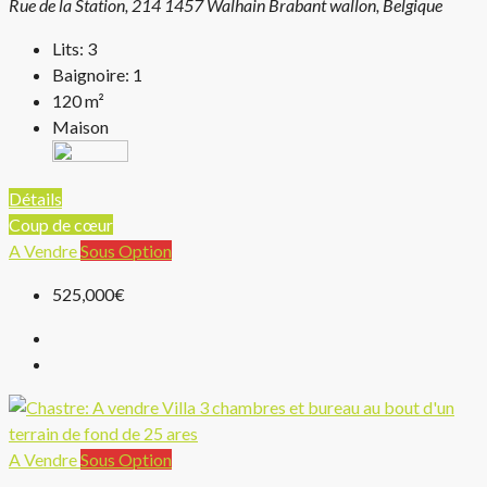
Rue de la Station, 214 1457 Walhain Brabant wallon, Belgique
Lits:
3
Baignoire:
1
120
m²
Maison
Détails
Coup de cœur
A Vendre
Sous Option
525,000€
A Vendre
Sous Option