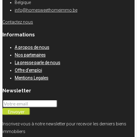
Belgique
info@homesweethomeimmo.be
Contactez nous
Informations
A propos de nous
Nos partenaires
La presse parle de nous
Offre d’emploi
Mentions Legales
Newsletter
Envoyer
Inscrivez-vous à notre newsletter pour recevoir les derniers biens
immobiliers