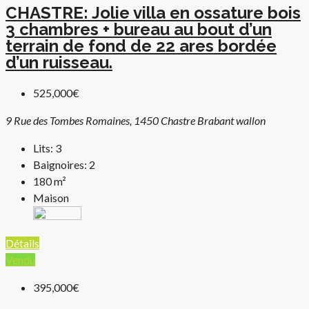
CHASTRE: Jolie villa en ossature bois
3 chambres + bureau au bout d’un
terrain de fond de 22 ares bordée
d’un ruisseau.
525,000€
9 Rue des Tombes Romaines, 1450 Chastre Brabant wallon
Lits:
3
Baignoires:
2
180
m²
Maison
Détails
Vendu
395,000€