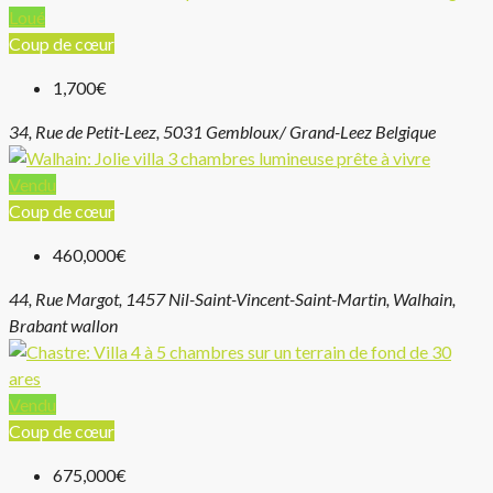
Loué
Coup de cœur
1,700€
34, Rue de Petit-Leez, 5031 Gembloux/ Grand-Leez Belgique
Vendu
Coup de cœur
460,000€
44, Rue Margot, 1457 Nil-Saint-Vincent-Saint-Martin, Walhain,
Brabant wallon
Vendu
Coup de cœur
675,000€