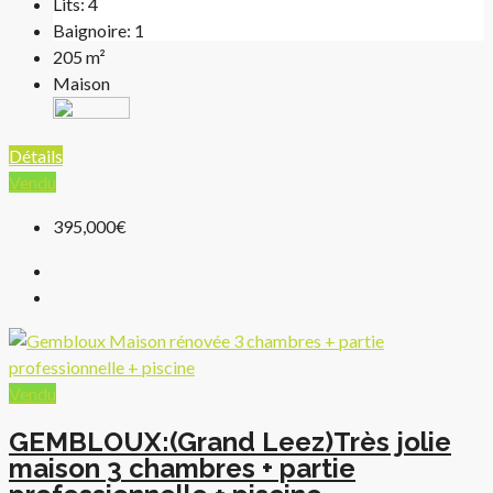
Lits:
4
Baignoire:
1
205
m²
Maison
Détails
Vendu
395,000€
Vendu
GEMBLOUX:(Grand Leez)Très jolie
maison 3 chambres + partie