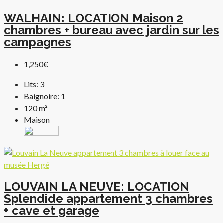
WALHAIN: LOCATION Maison 2
chambres + bureau avec jardin sur les
campagnes
1,250€
Lits:
3
Baignoire:
1
120
m²
Maison
LOUVAIN LA NEUVE: LOCATION
Splendide appartement 3 chambres
+ cave et garage