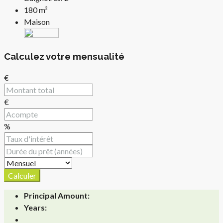
180
m²
Maison
Calculez votre mensualité
€
€
%
Calculer
Principal Amount:
Years: