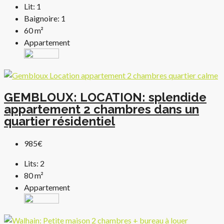
Lit:
1
Baignoire:
1
60
m²
Appartement
GEMBLOUX: LOCATION: splendide
appartement 2 chambres dans un
quartier résidentiel
985€
Lits:
2
80
m²
Appartement