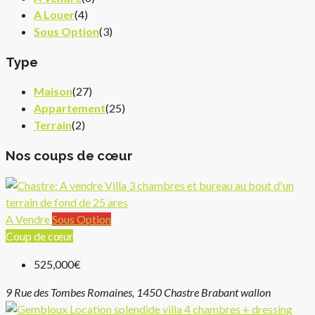
A Louer
(4)
Sous Option
(3)
Type
Maison
(27)
Appartement
(25)
Terrain
(2)
Nos coups de cœur
A Vendre
Sous Option
Coup de cœur
525,000€
9 Rue des Tombes Romaines, 1450 Chastre Brabant wallon