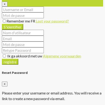
×
Remember me FR
Lost your password?
S'identifier
Ik ga akkoord met uw
Algemene voorwaarden
registre
Reset Password
×
Please enter your username or email address. You will receive a
link to create a new password via email.