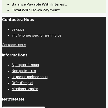
Balance Payable With Interest:
Total With Down Payment:
Contactez Nous
Belgique
info@homesweethomeimmo.be
Contactez nous
Informations
A propos de nous
Nos partenaires
La presse parle de nous
Offre d’emploi
Mentions Legales
Newsletter