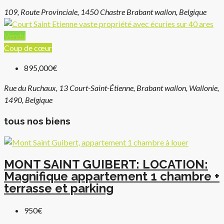
109, Route Provinciale, 1450 Chastre Brabant wallon, Belgique
Vendu
Coup de cœur
895,000€
Rue du Ruchaux, 13 Court-Saint-Étienne, Brabant wallon, Wallonie,
1490, Belgique
tous nos biens
MONT SAINT GUIBERT: LOCATION:
Magnifique appartement 1 chambre +
terrasse et parking
950€