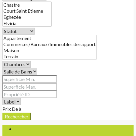
Prix
De
à
Rechercher
S'identifier