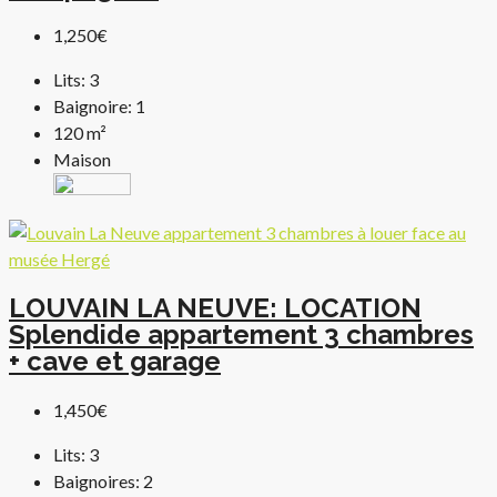
1,250€
Lits:
3
Baignoire:
1
120
m²
Maison
LOUVAIN LA NEUVE: LOCATION
Splendide appartement 3 chambres
+ cave et garage
1,450€
Lits:
3
Baignoires:
2