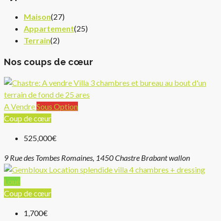
Maison
(27)
Appartement
(25)
Terrain
(2)
Nos coups de cœur
A Vendre
Sous Option
Coup de cœur
525,000€
9 Rue des Tombes Romaines, 1450 Chastre Brabant wallon
Loué
Coup de cœur
1,700€