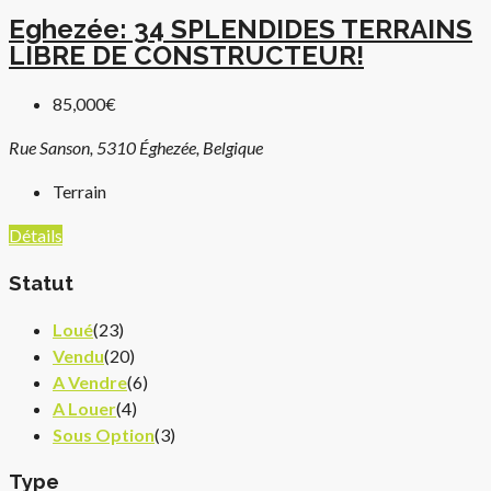
Eghezée: 34 SPLENDIDES TERRAINS
LIBRE DE CONSTRUCTEUR!
85,000€
Rue Sanson, 5310 Éghezée, Belgique
Terrain
Détails
Statut
Loué
(23)
Vendu
(20)
A Vendre
(6)
A Louer
(4)
Sous Option
(3)
Type