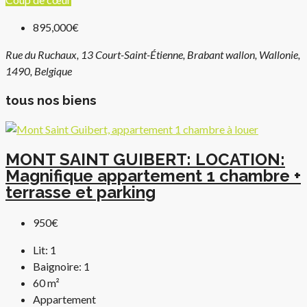
895,000€
Rue du Ruchaux, 13 Court-Saint-Étienne, Brabant wallon, Wallonie,
1490, Belgique
tous nos biens
MONT SAINT GUIBERT: LOCATION:
Magnifique appartement 1 chambre +
terrasse et parking
950€
Lit:
1
Baignoire:
1
60
m²
Appartement