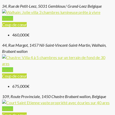
34, Rue de Petit-Leez, 5031 Gembloux/ Grand-Leez Belgique
Vendu
Coup de cœur
460,000€
44, Rue Margot, 1457 Nil-Saint-Vincent-Saint-Martin, Walhain,
Brabant wallon
Vendu
Coup de cœur
675,000€
109, Route Provinciale, 1450 Chastre Brabant wallon, Belgique
Vendu
Coup de cœur