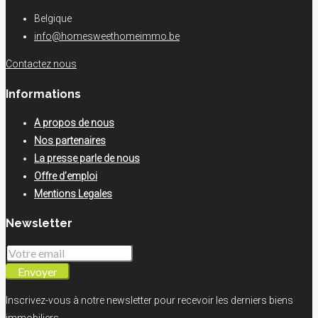
Belgique
info@homesweethomeimmo.be
Contactez nous
Informations
A propos de nous
Nos partenaires
La presse parle de nous
Offre d’emploi
Mentions Legales
Newsletter
Envoyer
Inscrivez-vous à notre newsletter pour recevoir les derniers biens
immobiliers