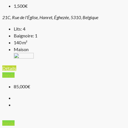
1,500€
21C, Rue de l'Église, Hanret, Éghezée, 5310, Belgique
Lits:
4
Baignoire:
1
140
m²
Maison
Détails
Vendu
85,000€
Vendu