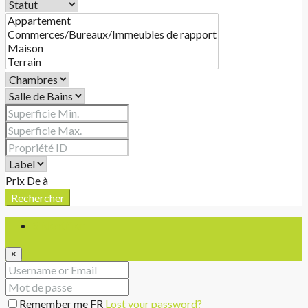
Prix
De
à
Rechercher
S'identifier
×
Remember me FR
Lost your password?