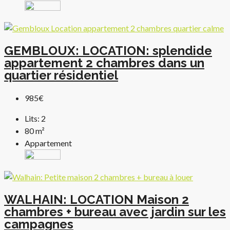
GEMBLOUX: LOCATION: splendide
appartement 2 chambres dans un
quartier résidentiel
985€
Lits:
2
80
m²
Appartement
WALHAIN: LOCATION Maison 2
chambres + bureau avec jardin sur les
campagnes