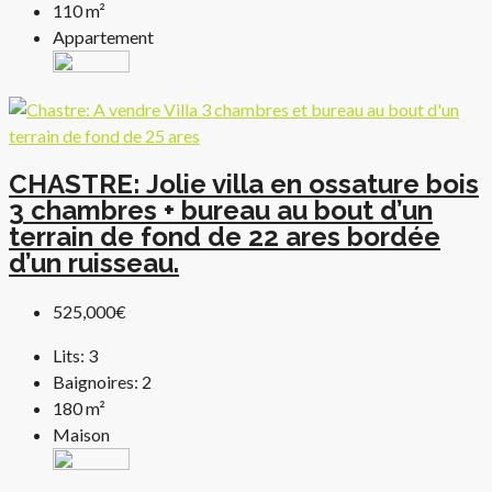
110
m²
Appartement
CHASTRE: Jolie villa en ossature bois
3 chambres + bureau au bout d’un
terrain de fond de 22 ares bordée
d’un ruisseau.
525,000€
Lits:
3
Baignoires:
2
180
m²
Maison