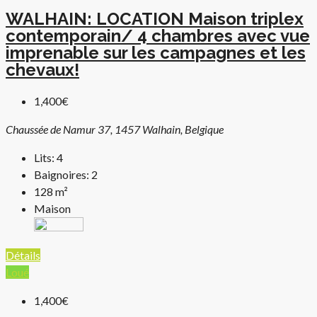
WALHAIN: LOCATION Maison triplex
contemporain/ 4 chambres avec vue
imprenable sur les campagnes et les
chevaux!
1,400€
Chaussée de Namur 37, 1457 Walhain, Belgique
Lits:
4
Baignoires:
2
128
m²
Maison
Détails
Loué
1,400€