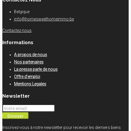
Belgique
info@homesweethomeimmo.be
Contactez nous
Informations
A propos de nous
Nos partenaires
La presse parle de nous
Offre d’emploi
Mentions Legales
Newsletter
Envoyer
Inscrivez-vous à notre newsletter pour recevoir les derniers biens