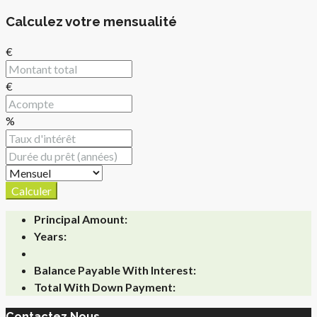
Calculez votre mensualité
€
€
%
Calculer
Principal Amount:
Years:
Balance Payable With Interest:
Total With Down Payment:
Contactez Nous