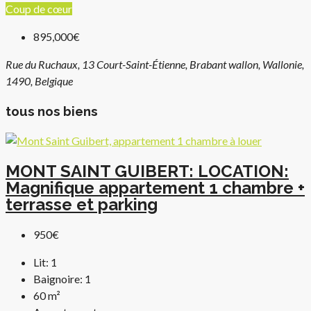
Coup de cœur
895,000€
Rue du Ruchaux, 13 Court-Saint-Étienne, Brabant wallon, Wallonie,
1490, Belgique
tous nos biens
MONT SAINT GUIBERT: LOCATION:
Magnifique appartement 1 chambre +
terrasse et parking
950€
Lit:
1
Baignoire:
1
60
m²