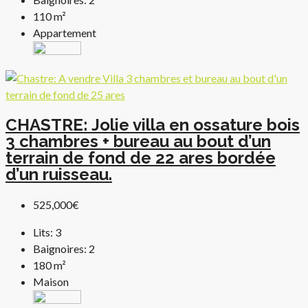
110
m²
Appartement
CHASTRE: Jolie villa en ossature bois
3 chambres + bureau au bout d’un
terrain de fond de 22 ares bordée
d’un ruisseau.
525,000€
Lits:
3
Baignoires:
2
180
m²
Maison