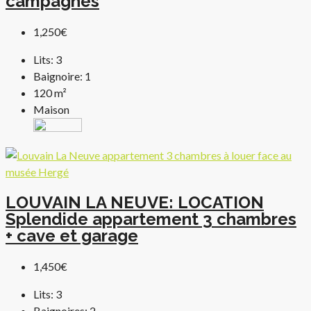
campagnes
1,250€
Lits:
3
Baignoire:
1
120
m²
Maison
LOUVAIN LA NEUVE: LOCATION
Splendide appartement 3 chambres
+ cave et garage
1,450€
Lits:
3
Baignoires:
2