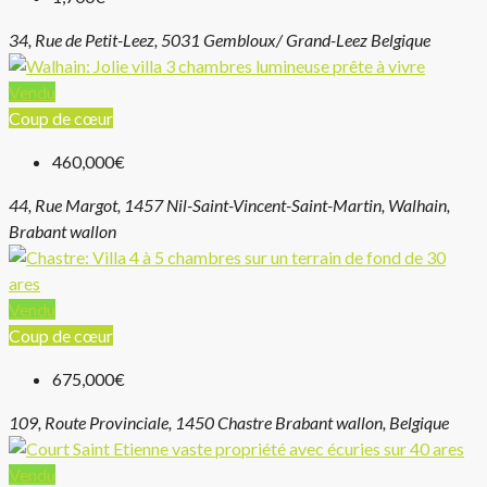
34, Rue de Petit-Leez, 5031 Gembloux/ Grand-Leez Belgique
Vendu
Coup de cœur
460,000€
44, Rue Margot, 1457 Nil-Saint-Vincent-Saint-Martin, Walhain,
Brabant wallon
Vendu
Coup de cœur
675,000€
109, Route Provinciale, 1450 Chastre Brabant wallon, Belgique
Vendu