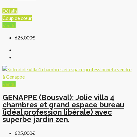
Détails
Coup de cœur
Vendu
625,000€
Vendu
GENAPPE (Bousval): Jolie villa 4
chambres et grand espace bureau
(idéal profession libérale) avec
superbe jardin zen.
625,000€