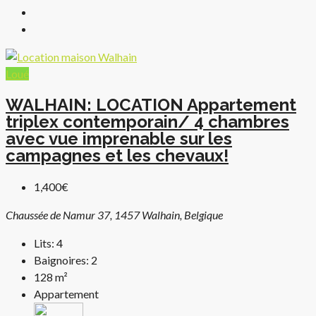
Loué
WALHAIN: LOCATION Appartement
triplex contemporain/ 4 chambres
avec vue imprenable sur les
campagnes et les chevaux!
1,400€
Chaussée de Namur 37, 1457 Walhain, Belgique
Lits:
4
Baignoires:
2
128
m²
Appartement