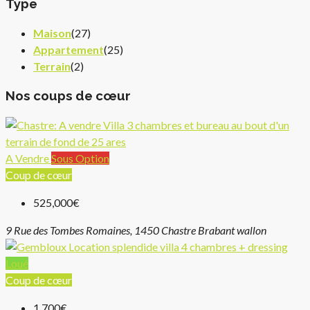
Type
Maison
(27)
Appartement
(25)
Terrain
(2)
Nos coups de cœur
A Vendre
Sous Option
Coup de cœur
525,000€
9 Rue des Tombes Romaines, 1450 Chastre Brabant wallon
Loué
Coup de cœur
1,700€