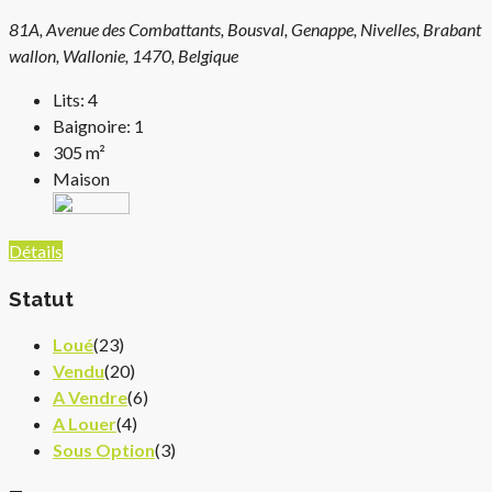
81A, Avenue des Combattants, Bousval, Genappe, Nivelles, Brabant
wallon, Wallonie, 1470, Belgique
Lits:
4
Baignoire:
1
305
m²
Maison
Détails
Statut
Loué
(23)
Vendu
(20)
A Vendre
(6)
A Louer
(4)
Sous Option
(3)