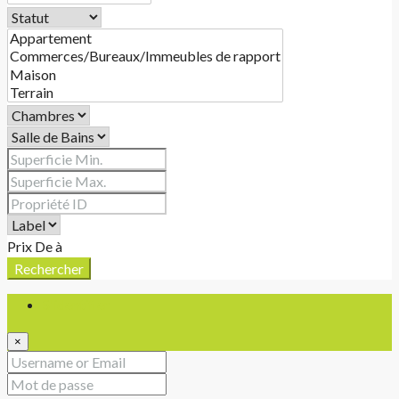
Prix
De
à
Rechercher
S'identifier
×