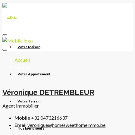
Votre Maison
Accueil
Agents
Votre Appartement
Véronique DETREMBLEUR
Votre Terrain
Agent Immobilier
Mobile
+32 0473216637
Email
veronique@homesweethomeimmo.be
Nos biens neufs