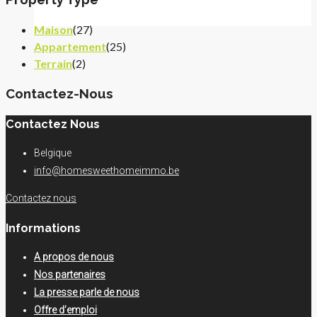
Maison
(27)
Appartement
(25)
Terrain
(2)
Contactez-Nous
Contactez Nous
Belgique
info@homesweethomeimmo.be
Contactez nous
Informations
A propos de nous
Nos partenaires
La presse parle de nous
Offre d’emploi