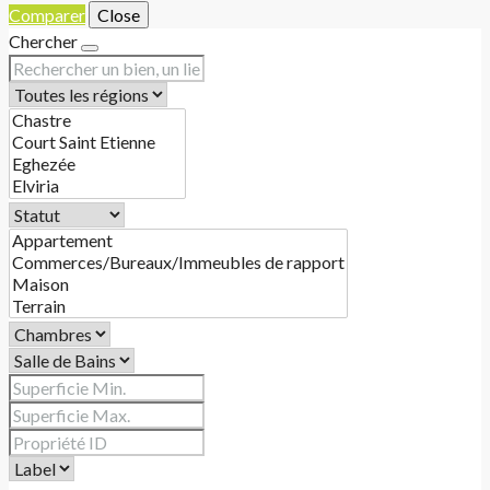
Comparer
Close
Chercher